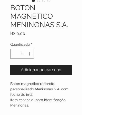
BOTON
MAGNETICO
MENINONAS S.A.
Preço
R$ 0,00
Quantidade
*
Adicionar ao carrinho
Boton magnético redondo 
personalizado Meninonas S.A. com 
fecho de imã.
Ítem essencial para identificação 
Meninonas.